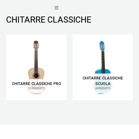
Vai
al
CHITARRE CLASSICHE
contenuto
CHITARRE CLASSICHE
CHITARRE CLASSICHE PRO
SCUOLA
11 PRODOTTI
4 PRODOTTI