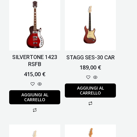
SILVERTONE 1423
STAGG SES-30 CAR
RSFB
189,00
€
415,00
€
AGGIUNGI AL
CARRELLO
AGGIUNGI AL
CARRELLO