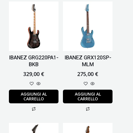
IBANEZ GRG220PA1-
IBANEZ GRX120SP-
BKB
MLM
329,00
€
275,00
€
AGGIUNGI AL
AGGIUNGI AL
CARRELLO
CARRELLO