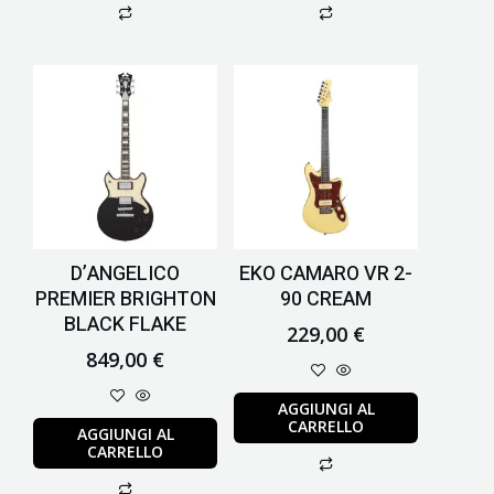
D’ANGELICO
EKO CAMARO VR 2-
PREMIER BRIGHTON
90 CREAM
BLACK FLAKE
229,00
€
849,00
€
AGGIUNGI AL
CARRELLO
AGGIUNGI AL
CARRELLO