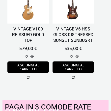
VINTAGE V100
VINTAGE V6 HSS
REISSUED GOLD
GLOSS DISTRESSED
TOP
SUNSET SUNBUSRT
579,00
€
535,00
€
AGGIUNGI AL
AGGIUNGI AL
CARRELLO
CARRELLO
PAGA IN 3 COMODE RATE