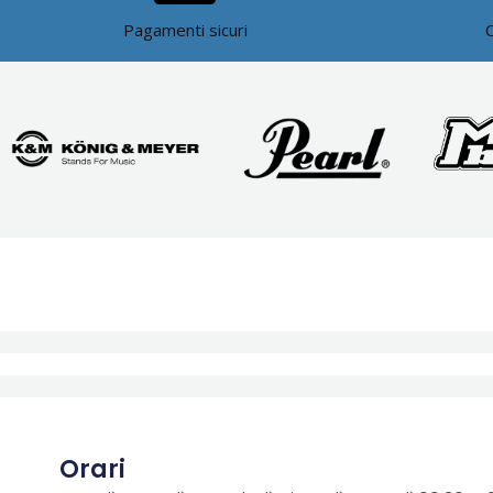
Pagamenti sicuri
Orari