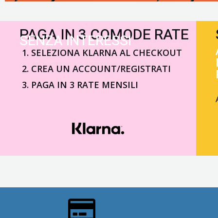
PAGA IN 3 COMODE RATE
SENZA INTERESSI
SELEZIONA KLARNA AL CHECKOUT
CREA UN ACCOUNT/REGISTRATI
PAGA IN 3 RATE MENSILI