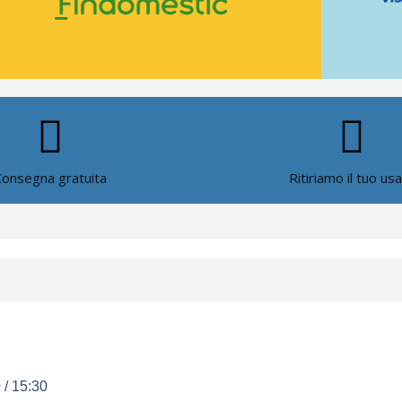
Consegna gratuita
Ritiriamo il tuo us
 / 15:30