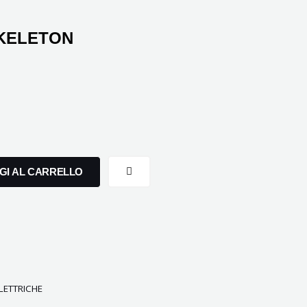
KELETON
GI AL CARRELLO
LETTRICHE