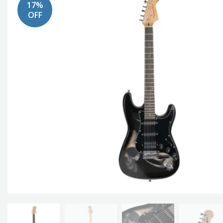
17%
OFF