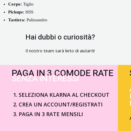
Corpo:
Tiglio
Pickups:
HSS
Tastiera:
Palissandro
Hai dubbi o curiosità?
Il nostro team sarà lieto di aiutarti!
PAGA IN 3 COMODE RATE
SENZA INTERESSI
SELEZIONA KLARNA AL CHECKOUT
CREA UN ACCOUNT/REGISTRATI
PAGA IN 3 RATE MENSILI