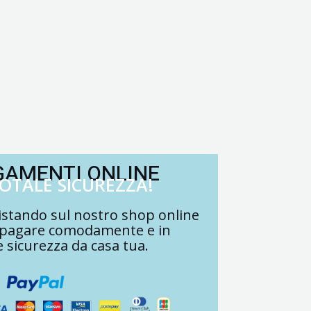
GAMENTI ONLINE
TOTALE SICUREZZA!
stando sul nostro shop online
 pagare comodamente e in
e sicurezza da casa tua.