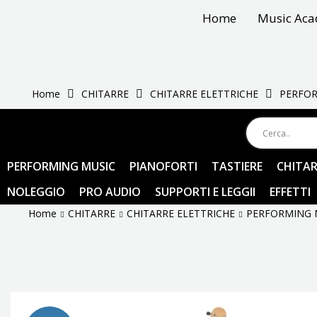
Vai
Home
Music Ac
al
contenuto
Home
CHITARRE
CHITARRE ELETTRICHE
PERFOR
PERFORMING MUSIC
PIANOFORTI
TASTIERE
CHITAR
NOLEGGIO
PRO AUDIO
SUPPORTI E LEGGII
EFFETTI
Home
CHITARRE
CHITARRE ELETTRICHE
PERFORMING 