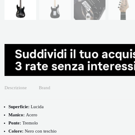
Descrizione
Brand
Superficie
:
Lucida
Manico:
Acero
Ponte:
Tremolo
Colore:
Nero con teschio