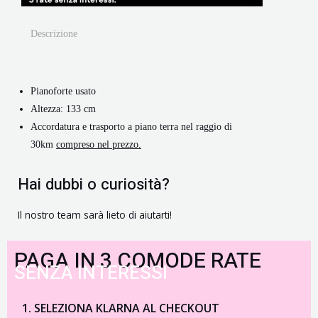
Descrizione
Pianoforte usato
Altezza: 133 cm
Accordatura e trasporto a piano terra nel raggio di
30km
compreso nel prezzo.
Hai dubbi o curiosità?
Il nostro team sarà lieto di aiutarti!
PAGA IN 3 COMODE RATE
SENZA INTERESSI
SELEZIONA KLARNA AL CHECKOUT