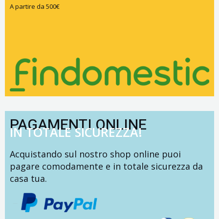
A partire da 500€
PAGAMENTI ONLINE
IN TOTALE SICUREZZA!
Acquistando sul nostro shop online puoi
pagare comodamente e in totale sicurezza da
casa tua.