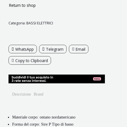
SUNBURST
Return to shop
quantità
Categoria:
BASSI ELETTRICI
WhatsApp
Telegram
Email
Copy to Clipboard
Descrizione
Brand
Materiale corpo: ontano nordamericano
Forma del corpo: Sire P Tipo di basso