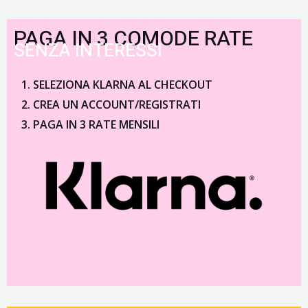
PAGA IN 3 COMODE RATE
SENZA INTERESSI
SELEZIONA KLARNA AL CHECKOUT
CREA UN ACCOUNT/REGISTRATI
PAGA IN 3 RATE MENSILI