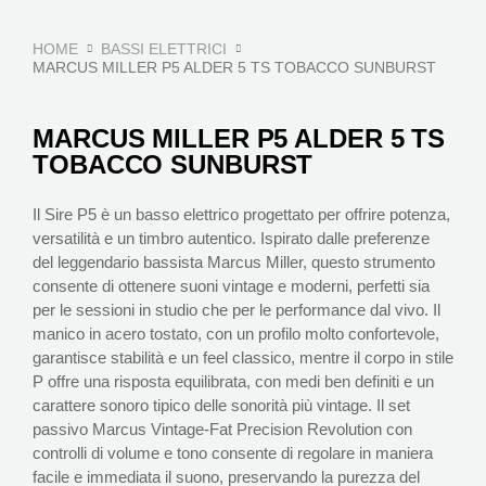
HOME
BASSI ELETTRICI
MARCUS MILLER P5 ALDER 5 TS TOBACCO SUNBURST
MARCUS MILLER P5 ALDER 5 TS
TOBACCO SUNBURST
Il Sire P5 è un basso elettrico progettato per offrire potenza,
versatilità e un timbro autentico. Ispirato dalle preferenze
del leggendario bassista Marcus Miller, questo strumento
consente di ottenere suoni vintage e moderni, perfetti sia
per le sessioni in studio che per le performance dal vivo. Il
manico in acero tostato, con un profilo molto confortevole,
garantisce stabilità e un feel classico, mentre il corpo in stile
P offre una risposta equilibrata, con medi ben definiti e un
carattere sonoro tipico delle sonorità più vintage. Il set
passivo Marcus Vintage-Fat Precision Revolution con
controlli di volume e tono consente di regolare in maniera
facile e immediata il suono, preservando la purezza del