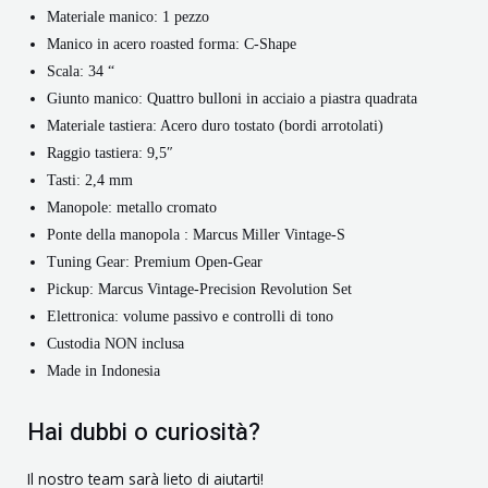
Materiale manico: 1 pezzo
Manico in acero roasted forma: C-Shape
Scala: 34 “
Giunto manico: Quattro bulloni in acciaio a piastra quadrata
Materiale tastiera: Acero duro tostato (bordi arrotolati)
Raggio tastiera: 9,5″
Tasti: 2,4 mm
Manopole: metallo cromato
Ponte della manopola : Marcus Miller Vintage-S
Tuning Gear: Premium Open-Gear
Pickup: Marcus Vintage-Precision Revolution Set
Elettronica: volume passivo e controlli di tono
Custodia NON inclusa
Made in Indonesia
Hai dubbi o curiosità?
Il nostro team sarà lieto di aiutarti!