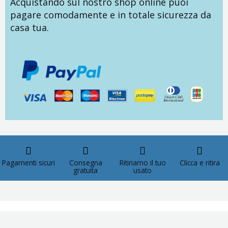
Acquistando sul nostro shop online puoi
pagare comodamente e in totale sicurezza da
casa tua.
Pagamenti sicuri
Consegna
Ritiriamo il tuo
Clicca e ritira
gratuita
usato