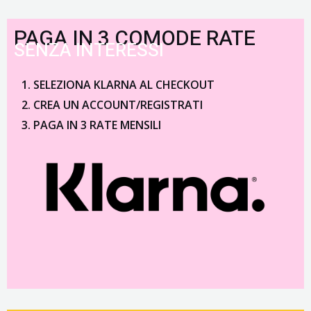
PAGA IN 3 COMODE RATE
SENZA INTERESSI
SELEZIONA KLARNA AL CHECKOUT
CREA UN ACCOUNT/REGISTRATI
PAGA IN 3 RATE MENSILI