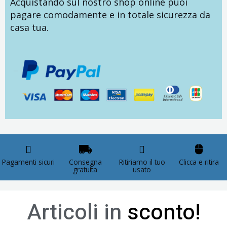
Acquistando sul nostro shop online puoi
pagare comodamente e in totale sicurezza da
casa tua.
Pagamenti sicuri
Consegna
Ritiriamo il tuo
Clicca e ritira
gratuita
usato
Articoli in
sconto!