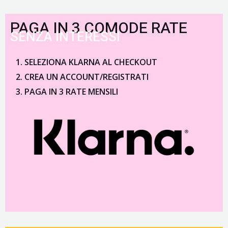
PAGA IN 3 COMODE RATE
SENZA INTERESSI
SELEZIONA KLARNA AL CHECKOUT
CREA UN ACCOUNT/REGISTRATI
PAGA IN 3 RATE MENSILI