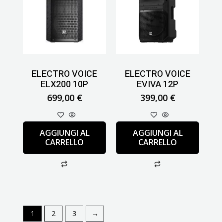
ELECTRO VOICE
ELECTRO VOICE
ELX200 10P
EVIVA 12P
699,00
€
399,00
€
AGGIUNGI AL
AGGIUNGI AL
CARRELLO
CARRELLO
1
2
3
→