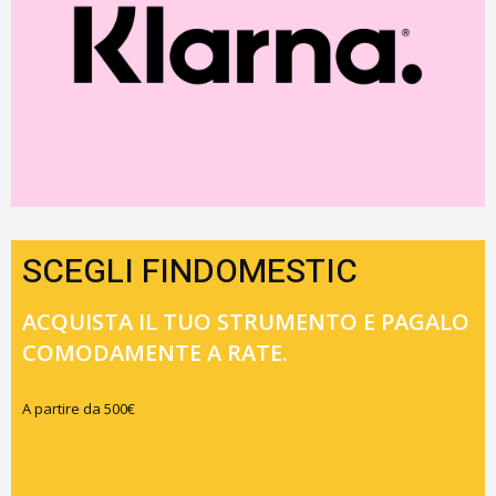
SCEGLI FINDOMESTIC
ACQUISTA IL TUO STRUMENTO E PAGALO
COMODAMENTE A RATE.
A partire da 500€