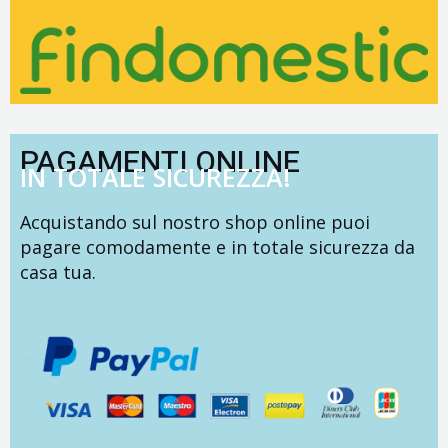
PAGAMENTI ONLINE
IN TOTALE SICUREZZA!
Acquistando sul nostro shop online puoi
pagare comodamente e in totale sicurezza da
casa tua.