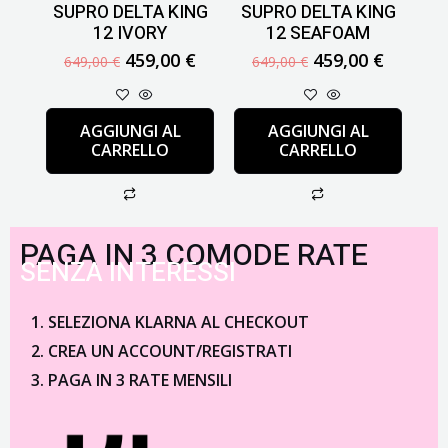
SUPRO DELTA KING
SUPRO DELTA KING
12 IVORY
12 SEAFOAM
459,00
€
459,00
€
649,00
€
649,00
€
AGGIUNGI AL
AGGIUNGI AL
CARRELLO
CARRELLO
PAGA IN 3 COMODE RATE
SENZA INTERESSI
SELEZIONA KLARNA AL CHECKOUT
CREA UN ACCOUNT/REGISTRATI
PAGA IN 3 RATE MENSILI