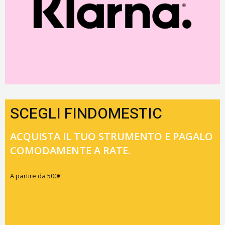
SCEGLI FINDOMESTIC
ACQUISTA IL TUO STRUMENTO E PAGALO
COMODAMENTE A RATE.
A partire da 500€