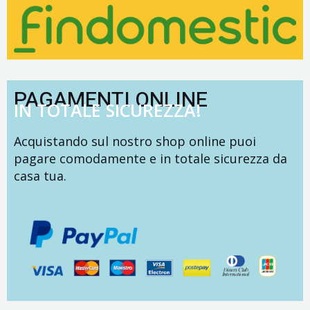
PAGAMENTI ONLINE
IN TOTALE SICUREZZA!
Acquistando sul nostro shop online puoi
pagare comodamente e in totale sicurezza da
casa tua.