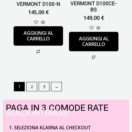
VERMONT D100CE-
VERMONT D100-N
BS
145,00
€
149,00
€
AGGIUNGI AL
CARRELLO
AGGIUNGI AL
CARRELLO
1
2
3
→
PAGA IN 3 COMODE RATE
SENZA INTERESSI
SELEZIONA KLARNA AL CHECKOUT