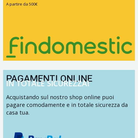
A partire da 500€
PAGAMENTI ONLINE
IN TOTALE SICUREZZA!
Acquistando sul nostro shop online puoi
pagare comodamente e in totale sicurezza da
casa tua.