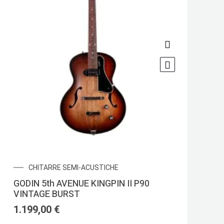
CHITARRE SEMI-ACUSTICHE
GODIN 5th AVENUE KINGPIN II P90
VINTAGE BURST
1.199,00
€